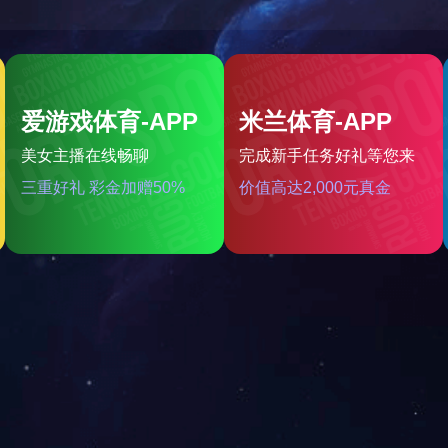
业翔木业
耐尔家居
钦州钦南业成
百色右江区基地