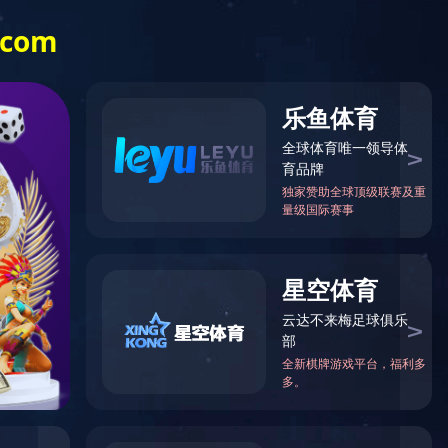
闻中心
产品中心
生产基地
JIUZHOU九州
体育·(中国)官
方网站