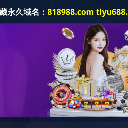
网站首页
关于我们
荣誉资质
新