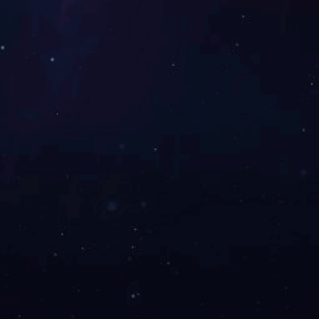
月签约，位于广西崇左市扶绥县山圩镇，计划于2020年底前建成并
|
|
产品中心
生产基地
JIUZHOU九州体育·(中国)官方网站
）
乐鱼平台-乐鱼（中国）一站式服务平台
华体在线-华体在线（
中国)一站式服务平台
乐动体育-乐动体育LDSPORTS（中国）官
种经营的民营企业。华体会体育【大婶推荐】积极以客户的推动与