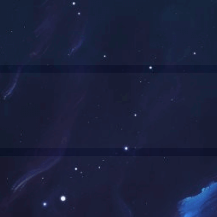
崇左扶绥业成