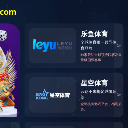
闻中心
产品中心
生产基地
JIUZHOU九州
体育·(中国)官
方网站