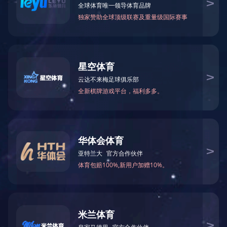
当前位置：
网站首页
>
新闻中心
> 谨记领导关怀 践行领导期望 促进企
谨记领导