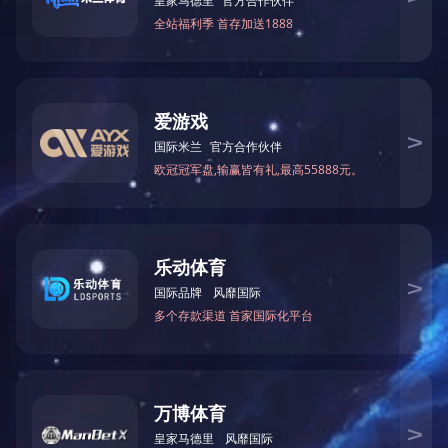
上一篇：
|
|
|
|
|
网站首页
关于我们
荣誉资质
新闻中心
产品中心