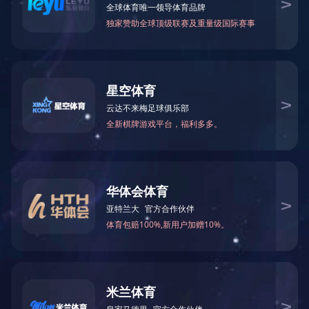
当前位置：
网站首页
>
生产基地
>
业成木业
> 贵港市业成木业有限公司